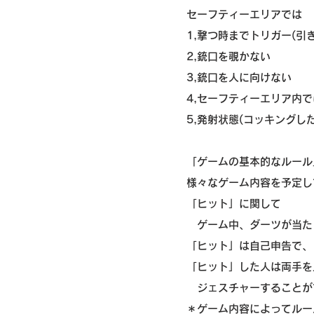
セーフティーエリアでは
1,撃つ時までトリガー(引
2,銃口を覗かない
3,銃口を人に向けない
4,セーフティーエリア内で
5,発射状態(コッキングし
「ゲームの基本的なルール
様々なゲーム内容を予定し
「ヒット」に関して
ゲーム中、ダーツが当た
「ヒット」は自己申告で、
「ヒット」した人は両手を
ジェスチャーすることが
＊ゲーム内容によってルー