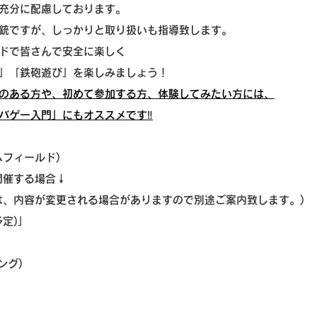
充分に配慮しております。
銃ですが、しっかりと取り扱いも指導致します。
ドで皆さんで安全に楽しく
」「鉄砲遊び」を楽しみましょう！
のある方や、初めて参加する方、体験してみたい方​には、
バゲー入門」にもオススメです‼️
フィールド)
で開催する場合↓
は、内容が変更される場合がありますので別途ご案内致します。)
定)」
ング)