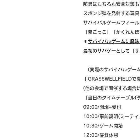
防具はもちろん安全対策も
スポンジ弾を発射する玩具
サバイバルゲームフィール
「鬼ごっこ」「かくれんぼ
​
サバイバルゲームに興味
最初のサバゲーとして「サ
(実際のサバイバルゲーム
↓GRASSWELLFIELD
(他の会場で開催する場合
「当日のタイムテーブル(予
09:00/開場~受付
10:00/事前説明(ミーティ
10:30/ゲーム開始
12:00/昼食休憩