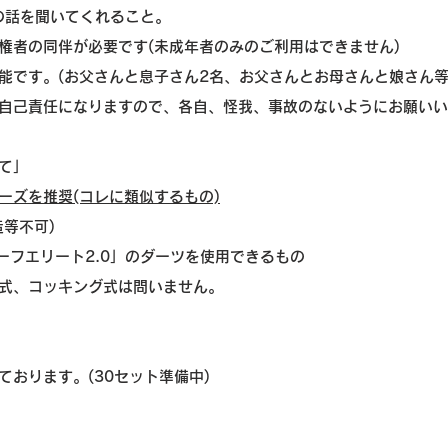
の話を聞いてくれること。
権者の同伴が必要です(未成年者のみのご利用はできません)
能です。(お父さんと息子さん2名、お父さんとお母さんと娘さん等
自己責任になりますので、各自、怪我、事故のないようにお願いい
て」
リーズを推奨(コレに類似するもの)
造等不可)
ナーフエリート2.0」のダーツを使用できるもの
式、コッキング式は問いません。
おります。(30セット準備中)