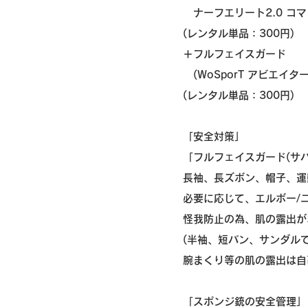
ナーフエリート2.0 コマン
(レンタル単品：300円)
＋フルフェイスガード
(WoSporT アビエイタ
(レンタル単品：300円)
「安全対策」
「フルフェイスガード(サ
長袖、長ズボン、帽子、運
必要に応じて、エルボー/
怪我防止の為、肌の露出が
(半袖、短パン、サンダル
腕まくり等の肌の露出は自
「スポンジ銃の安全管理」