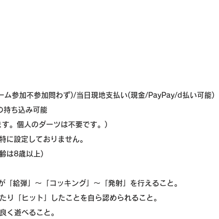
ーム参加不参加問わず)/当日現地支払い(現金/PayPay/d払い可能)
)の持ち込み可能
す。個人のダーツは不要です。)
特に設定しておりません。
齢は8歳以上)
人が「給弾」〜「コッキング」〜「発射」を行えること。
たり「ヒット」したことを自ら認められること。
良く遊べること。