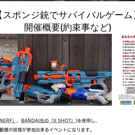
【スポンジ銃でサバイバルゲーム
​開催概要(約束事など)
NERF」
、
BANDAI社の「X SHOT」
)を使用し、
齢層の皆様が参加出来るイベントになります。