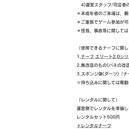
4)運営スタッフ/司会者
＊未成年者のご来場は、親
＊ご家族でゲーム参加が可
＊怪我、事故等に関しては
「使用できるナーフに関し
1,
ナーフ エリート2.0シ
2,無改造のもの(バネの改
3,スポンジ弾(ダーツ)「
※持ち込みに関しては電動
「レンタルに関して」
運営側でレンタルを準備して
レンタルセット500円
＋レンタルナーフ